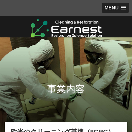
MENU
事業内容
欧米のクリーニング基準（IICRC）