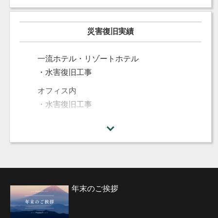
・カビ制御業務
オフィス、一般家庭、その他多数
災害復旧実績
一流ホテル・リゾートホテル
・水害復旧工事
オフィス内
・水害復旧工事
豪雨、河川氾濫
・水害復旧工事 等
商業施設
・水害復旧工事
空港ラウンジ
年末のご挨拶
・水害復旧