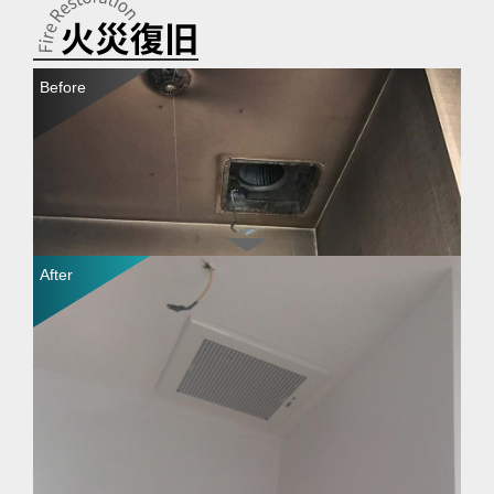
火災による煙によって発生した大量の煤（すす）汚れを除
去しました。火災では外観だけではなく消臭作業も必須と