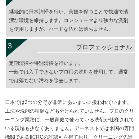
継続的に日常清掃を行い、美観を保つことで快適で清
潔な環境を維持します。コンシューマより強力な洗剤
を使用しますが、ハードな汚れは落ちません。
プロフェッショナル
定期清掃や特別清掃を行います。
一般では入手できないプロ用の洗剤を使用して、通常
では落ちない汚れを除去します。
日本では3つの分野が非常にあいまいに扱われています。
工法や洗剤の種類なども分けられていません。プロのクリ
ーニング業務に、一般家庭で使わている洗剤が仕様されて
いる現場も少なくありません。アーネストでは米国の専門
機関であるIICRCの許認可を得ており、クリーニング先進