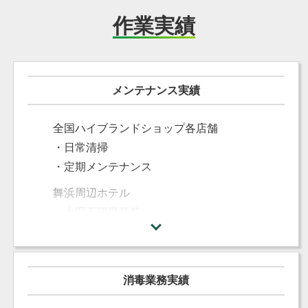
作業実績
メンテナンス実績
全国ハイブランドショップ各店舗
・日常清掃
・定期メンテナンス
舞浜周辺ホテル
・大理石研磨業務
・バスルームクリーニング
一流ホテル、リゾートホテル
・カーペットクリーニング
消毒業務実績
・大理石研磨