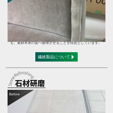
繊維素材に付着したシミを除去しました。素材を傷めない
ように独自配合の洗剤を使用します。丸洗いできない物で
も、素材本来の姿へ復帰させることを得意としています。
繊維製品について