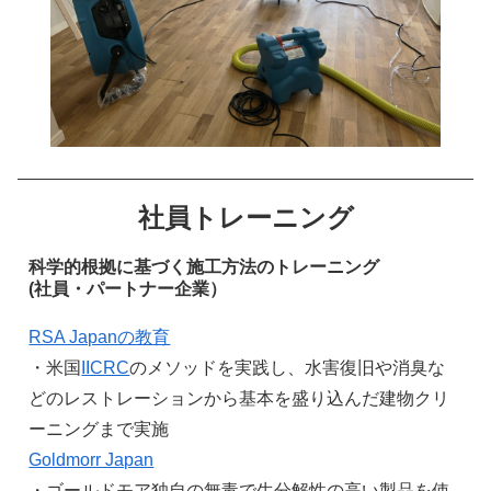
社員トレーニング
科学的根拠に基づく施工方法のトレーニング
(社員・パートナー企業）
RSA Japanの教育
・米国
IICRC
のメソッドを実践し、水害復旧や消臭な
どのレストレーションから基本を盛り込んだ建物クリ
ーニングまで実施
Goldmorr Japan
・ゴールドモア独自の無毒で生分解性の高い製品を使