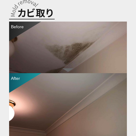
天井面に発生したカビを除去しました。一般的な清掃業者
ではカビのみを除去しますが、当社では空気中のカビ菌ま