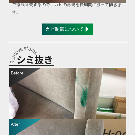
で徹底除去するので、カビの再発を長期間に渡って防ぎま
す。
カビ制御について