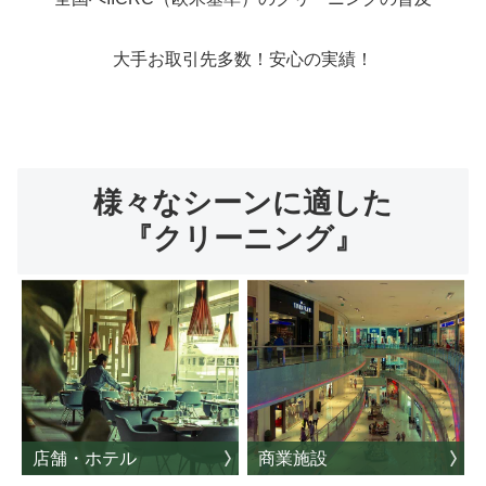
大手お取引先多数！安心の実績！
様々なシーンに適した
『クリーニング』
店舗・ホテル
商業施設